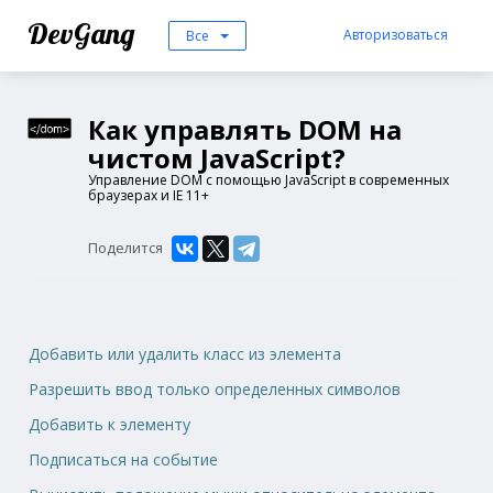
DevGang
Авторизоваться
Все
Как управлять DOM на
чистом JavaScript?
Управление DOM с помощью JavaScript в современных
браузерах и IE 11+
Поделится
Добавить или удалить класс из элемента
Разрешить ввод только определенных символов
Добавить к элементу
Подписаться на событие