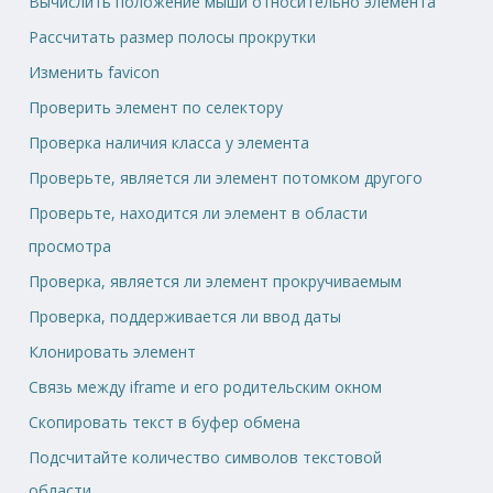
Вычислить положение мыши относительно элемента
Рассчитать размер полосы прокрутки
Изменить favicon
Проверить элемент по селектору
Проверка наличия класса у элемента
Проверьте, является ли элемент потомком другого
Проверьте, находится ли элемент в области
просмотра
Проверка, является ли элемент прокручиваемым
Проверка, поддерживается ли ввод даты
Клонировать элемент
Связь между iframe и его родительским окном
Скопировать текст в буфер обмена
Подсчитайте количество символов текстовой
области