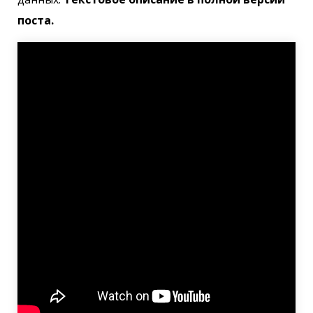
поста.