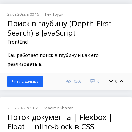
27.09.2022 в 00:16
Тим Тоуди
Поиск в глубину (Depth-First
Search) в JavaScript
FrontEnd
Как работает поиск в глубину и как его
реализовать в
1205
0
0
Читать дальше
20.07.2022 в 13:51
Vladimir Shaitan
Поток документа | Flexbox |
Float | inline-block в CSS