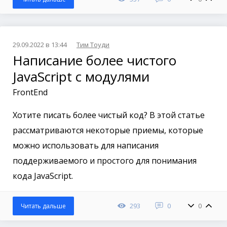
29.09.2022 в 13:44
Тим Тоуди
Написание более чистого
JavaScript с модулями
FrontEnd
Хотите писать более чистый код? В этой статье
рассматриваются некоторые приемы, которые
можно использовать для написания
поддерживаемого и простого для понимания
кода JavaScript.
293
0
0
Читать дальше