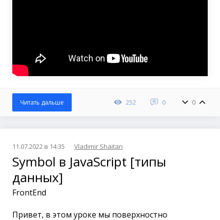
252
0
0
Читать дальше
11.07.2022 в 14:35
Vladimir Shaitan
Symbol в JavaScript [типы
данных]
FrontEnd
Привет, в этом уроке мы поверхностно