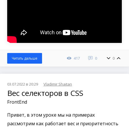
417
0
0
Читать дальше
03.07.2022 в 20:29
Vladimir Shaitan
Вес селекторов в CSS
FrontEnd
Привет, в этом уроке мы на примерах
рассмотрим как работает вес и приоритетность