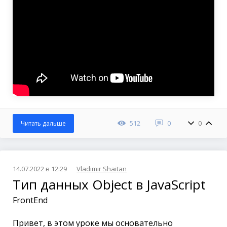
512
0
0
Читать дальше
14.07.2022 в 12:29
Vladimir Shaitan
Тип данных Object в JavaScript
FrontEnd
Привет, в этом уроке мы основательно