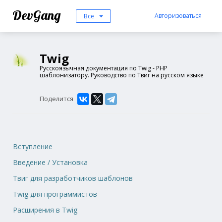
DevGang
Авторизоваться
Все
Twig
Русскоязычная документация по Twig - PHP
шаблонизатору. Руководство по Твиг на русском языке
Поделится
Вступление
Введение / Установка
Твиг для разработчиков шаблонов
Twig для программистов
Расширения в Twig