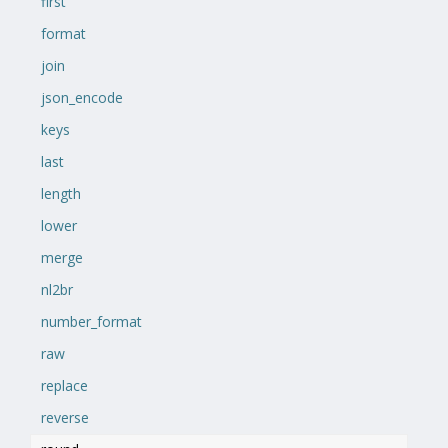
first
format
join
json_encode
keys
last
length
lower
merge
nl2br
number_format
raw
replace
reverse