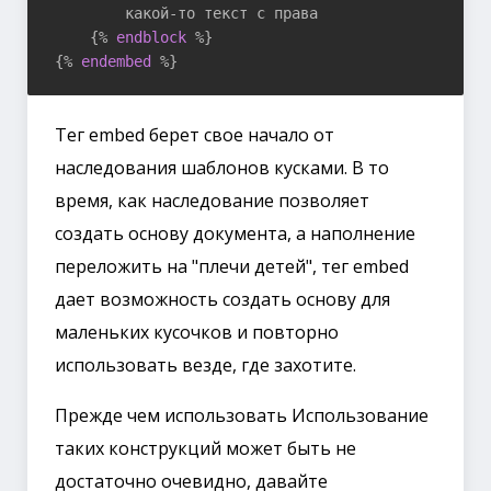
        какой-то текст с права

{% 
endblock
 %}
{% 
endembed
 %}
Тег embed берет свое начало от
наследования шаблонов кусками. В то
время, как наследование позволяет
создать основу документа, а наполнение
переложить на "плечи детей", тег embed
дает возможность создать основу для
маленьких кусочков и повторно
использовать везде, где захотите.
Прежде чем использовать Использование
таких конструкций может быть не
достаточно очевидно, давайте