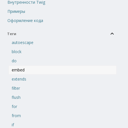
Внутренности Twig
Примеры
Оформление кода
Теги
autoescape
block
do
embed
extends
filter
flush
for
from
if