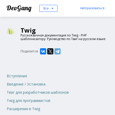
DevGang
Авторизоваться
Все
Twig
Русскоязычная документация по Twig - PHP
шаблонизатору. Руководство по Твиг на русском языке
Поделится
Вступление
Введение / Установка
Твиг для разработчиков шаблонов
Twig для программистов
Расширения в Twig