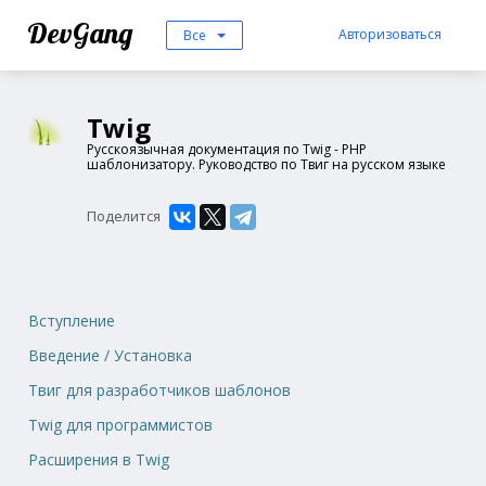
DevGang
Авторизоваться
Все
Twig
Русскоязычная документация по Twig - PHP
шаблонизатору. Руководство по Твиг на русском языке
Поделится
Вступление
Введение / Установка
Твиг для разработчиков шаблонов
Twig для программистов
Расширения в Twig