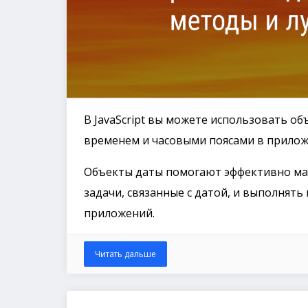
В JavaScript вы можете использовать об
временем и часовыми поясами в прилож
Объекты даты помогают эффективно ма
задачи, связанные с датой, и выполнят
приложений.
Читать дальше