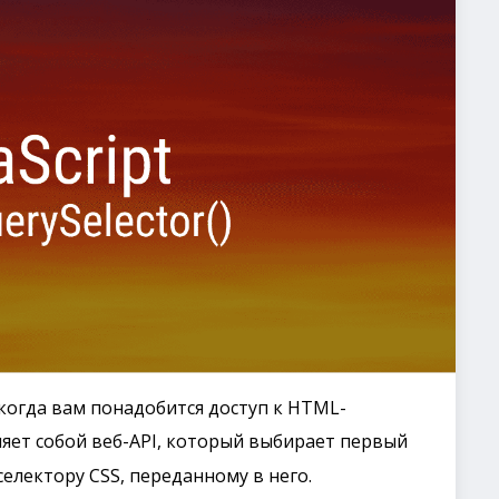
, когда вам понадобится доступ к HTML-
яет собой веб-API, который выбирает первый
електору CSS, переданному в него.