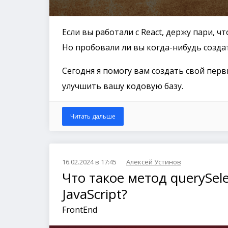
Если вы работали с React, держу пари, ч
Но пробовали ли вы когда-нибудь созда
Сегодня я помогу вам создать свой перв
улучшить вашу кодовую базу.
Читать дальше
16.02.2024 в 17:45
Алексей Устинов
Что такое метод querySele
JavaScript?
FrontEnd