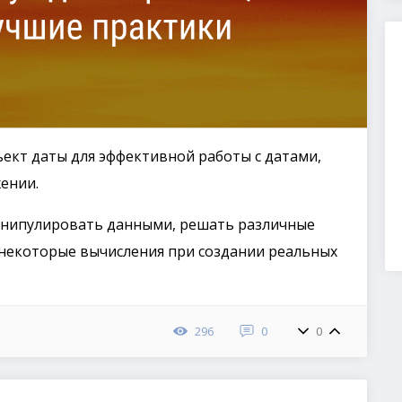
ъект даты для эффективной работы с датами,
ении.
нипулировать данными, решать различные
ь некоторые вычисления при создании реальных
296
0
0