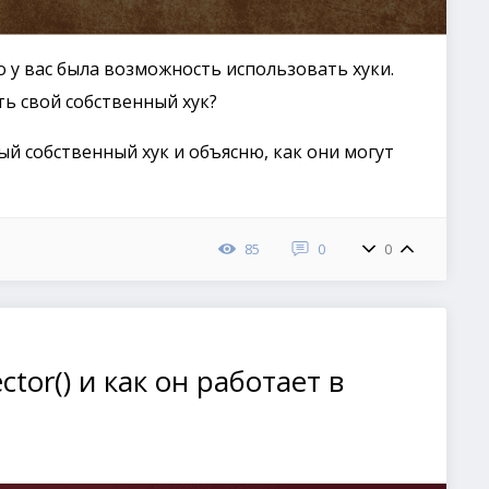
то у вас была возможность использовать хуки.
ть свой собственный хук?
ый собственный хук и объясню, как они могут
85
0
0
ctor() и как он работает в