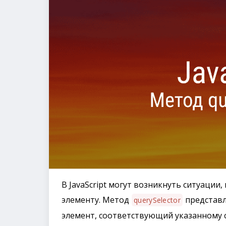
В JavaScript могут возникнуть ситуации
элементу. Метод
представл
querySelector
элемент, соответствующий указанному с