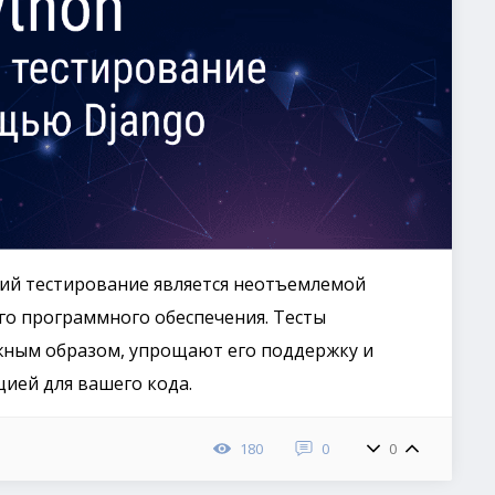
ий тестирование является неотъемлемой
го программного обеспечения. Тесты
лжным образом, упрощают его поддержку и
цией для вашего кода.
180
0
0