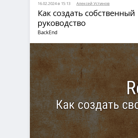
16.02.2024 в 15:13
Алексей Устинов
Как создать собственный 
руководство
BackEnd