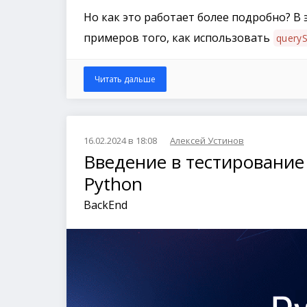
Но как это работает более подробно? В
примеров того, как использовать
queryS
Читать дальше
16.02.2024 в 18:08
Алексей Устинов
Введение в тестирование
Python
BackEnd