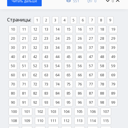
551
0
0
Читать дальше
Страницы:
1
2
3
4
5
6
7
8
9
10
11
12
13
14
15
16
17
18
19
20
21
22
23
24
25
26
27
28
29
30
31
32
33
34
35
36
37
38
39
40
41
42
43
44
45
46
47
48
49
50
51
52
53
54
55
56
57
58
59
60
61
62
63
64
65
66
67
68
69
70
71
72
73
74
75
76
77
78
79
80
81
82
83
84
85
86
87
88
89
90
91
92
93
94
95
96
97
98
99
100
101
102
103
104
105
106
107
108
109
110
111
112
113
114
115