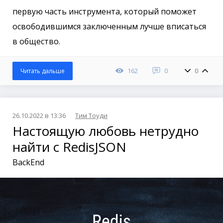
первую часть инструмента, который поможет
освободившимся заключенным лучше вписаться
в общество.
162
0
0
Читать дальше
26.10.2022 в 13:36
Тим Тоуди
Настоящую любовь нетрудно
найти с RedisJSON
BackEnd