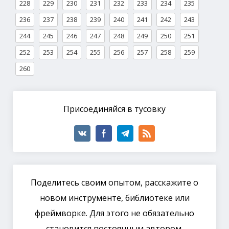
228
229
230
231
232
233
234
235
236
237
238
239
240
241
242
243
244
245
246
247
248
249
250
251
252
253
254
255
256
257
258
259
260
Присоединяйся в тусовку
Поделитесь своим опытом, расскажите о
новом инструменте, библиотеке или
фреймворке. Для этого не обязательно
становится постоянным автором.