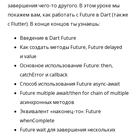
завершения чего-то другого. В этом уроке мы
покажем вам, как работать с Future в Dart (также
с Flutter). В конце концов ты узнаешь:
Введение в Dart Future
Как создать методы Future, Future delayed
и value
Основное использование Future: then,
catchError и callback
Способ использования Future async-await
Future multiple await/then for chain of multiple
асинхронных методов
Эквивалент «наконец-то»: Future
whenComplete
Future wait для завершения нескольких