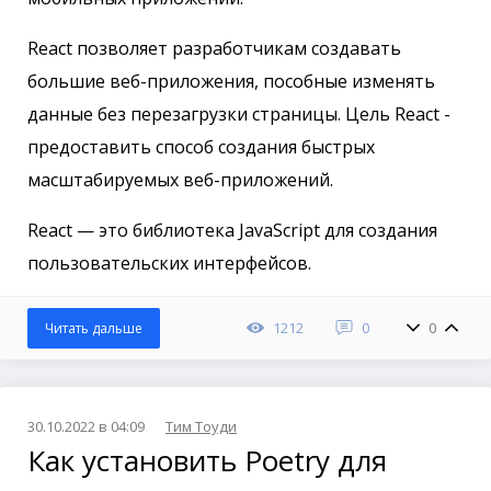
React позволяет разработчикам создавать
большие веб-приложения, пособные изменять
данные без перезагрузки страницы. Цель React -
предоставить способ создания быстрых
масштабируемых веб-приложений.
React — это библиотека JavaScript для создания
пользовательских интерфейсов.
1212
0
0
Читать дальше
30.10.2022 в 04:09
Тим Тоуди
Как установить Poetry для