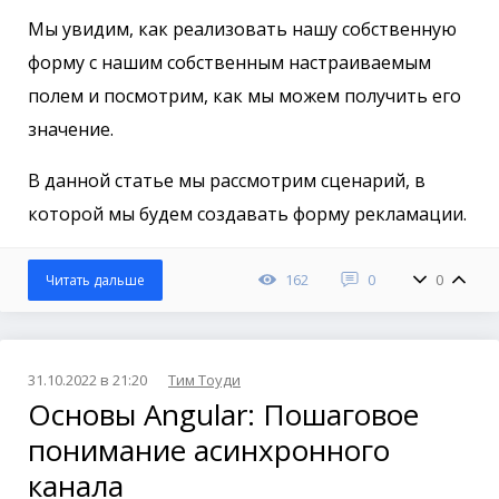
Мы увидим, как реализовать нашу собственную
форму с нашим собственным настраиваемым
полем и посмотрим, как мы можем получить его
значение.
В данной статье мы рассмотрим сценарий, в
которой мы будем создавать форму рекламации.
162
0
0
Читать дальше
31.10.2022 в 21:20
Тим Тоуди
Основы Angular: Пошаговое
понимание асинхронного
канала