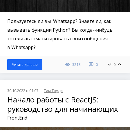
Пользуетесь ли вы Whatsapp? Знаете ли, как
вызывать функции Python? Вы когда--нибудь
хотели автоматизировать свои сообщения
в Whatsapp?
3218
0
0
Читать дальше
30.10.2022 в 01:07
Тим Тоуди
Начало работы с ReactJS:
руководство для начинающих
FrontEnd