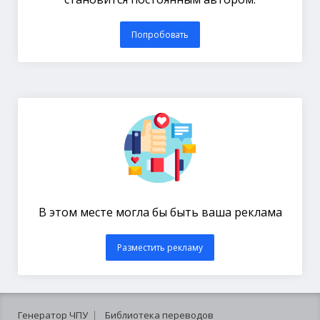
Попробовать
В этом месте могла бы быть ваша реклама
Разместить рекламу
Генератор ЧПУ
Библиотека переводов