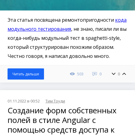
Эта статья посвящена ремонтопригодности
кода
модульного тестирования
, не знаю, писали ли вы
когда-нибудь модульный тест в spaghetti-style,
который структурирован похожим образом.
Честно говоря, я написал довольно много.
503
0
0
Читать дальше
01.11.2022 в 00:52
Тим Тоуди
Создание форм собственных
полей в стиле Angular с
помощью средств доступа к