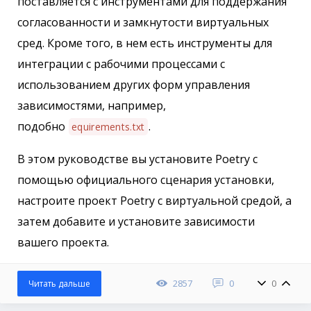
поставляется с инструментами для поддержания
согласованности и замкнутости виртуальных
сред. Кроме того, в нем есть инструменты для
интеграции с рабочими процессами с
использованием других форм управления
зависимостями, например,
подобно
.
equirements.txt
В этом руководстве вы установите Poetry с
помощью официального сценария установки,
настроите проект Poetry с виртуальной средой, а
затем добавите и установите зависимости
вашего проекта.
2857
0
0
Читать дальше