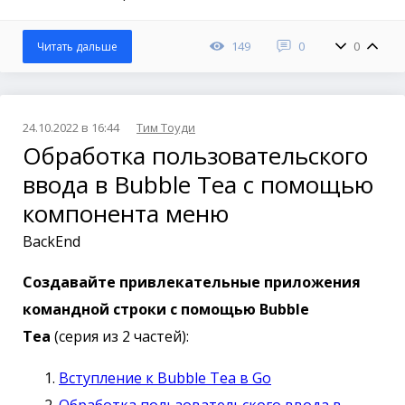
149
0
0
Читать дальше
24.10.2022 в 16:44
Тим Тоуди
Обработка пользовательского
ввода в Bubble Tea с помощью
компонента меню
BackEnd
Создавайте привлекательные приложения
командной строки с помощью Bubble
Tea
(серия из 2 частей):
Вступление к Bubble Tea в Go