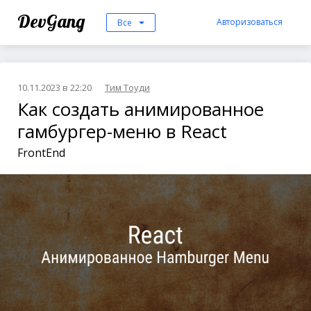
DevGang
Авторизоваться
Все
10.11.2023 в 22:20
Тим Тоуди
Как создать анимированное
гамбургер-меню в React
FrontEnd