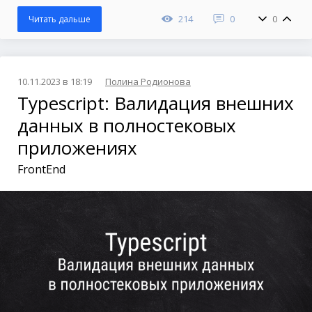
214
0
0
Читать дальше
10.11.2023 в 18:19
Полина Родионова
Typescript: Валидация внешних
данных в полностековых
приложениях
FrontEnd