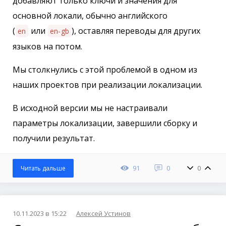
добавляют только ключи и значения для
основной локали, обычно английского
(
или
), оставляя переводы для других
en
en-gb
языков на потом.
Мы столкнулись с этой проблемой в одном из
наших проектов при реализации локализации.
В исходной версии мы не настраивали
параметры локализации, завершили сборку и
получили результат.
91
0
0
Читать дальше
10.11.2023 в 15:22
Алексей Устинов