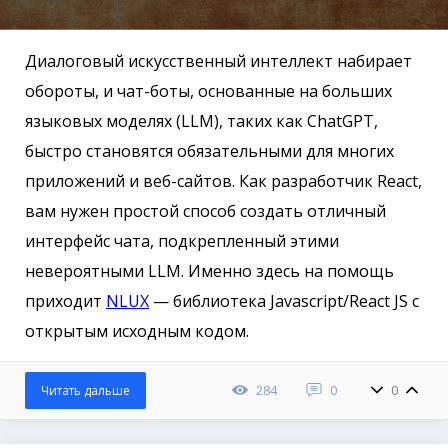
Диалоговый искусственный интеллект набирает
обороты, и чат-боты, основанные на больших
языковых моделях (LLM), таких как ChatGPT,
быстро становятся обязательными для многих
приложений и веб-сайтов. Как разработчик React,
вам нужен простой способ создать отличный
интерфейс чата, подкрепленный этими
невероятными LLM. Именно здесь на помощь
приходит
NLUX
— библиотека Javascript/React JS с
открытым исходным кодом.
284
0
0
Читать дальше