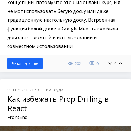
концепции, потому что это был онлайн-курс, и я
не мог использовать белую доску или даже
традиционную настольную доску. Встроенная
функция белой доски в Google Meet также была
довольно сложной в использовании и
совместном использовании.
202
0
0
Читать дальше
09.11.2023 в 21:59
Тим Тоуди
Как избежать Prop Drilling в
React
FrontEnd