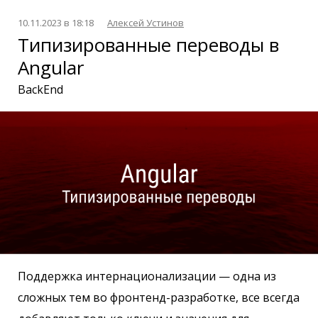
10.11.2023 в 18:18
Алексей Устинов
Типизированные переводы в
Angular
BackEnd
Поддержка интернационализации — одна из
сложных тем во фронтенд-разработке, все всегда