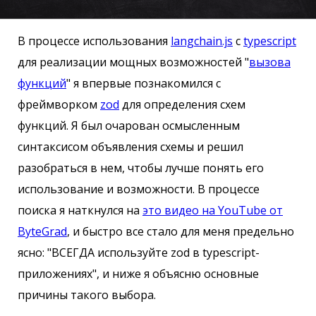
В процессе использования
langchain.js
с
typescript
для реализации мощных возможностей "
вызова
функций
" я впервые познакомился с
фреймворком
zod
для определения схем
функций. Я был очарован осмысленным
синтаксисом объявления схемы и решил
разобраться в нем, чтобы лучше понять его
использование и возможности. В процессе
поиска я наткнулся на
это видео на YouTube от
ByteGrad
, и быстро все стало для меня предельно
ясно: "ВСЕГДА используйте zod в typescript-
приложениях", и ниже я объясню основные
причины такого выбора.