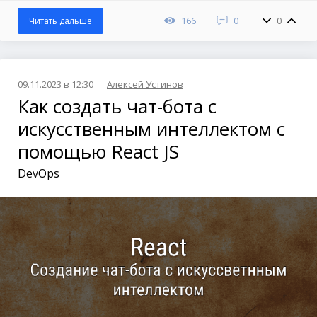
166
0
0
Читать дальше
09.11.2023 в 12:30
Алексей Устинов
Как создать чат-бота с
искусственным интеллектом с
помощью React JS
DevOps