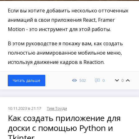
Если вы хотите добавить несколько отточенных
анимаций в свои приложения React, Framer
Motion - это инструмент для этой работы.
В этом руководстве я покажу вам, как создать
полностью анимированное мобильное меню,
используя движение кадров в Reaction.
502
0
0
Читать дальше
10.11.2023 в 21:17
Тим Тоуди
Как создать приложение для
доски с помощью Python и
Tkinter