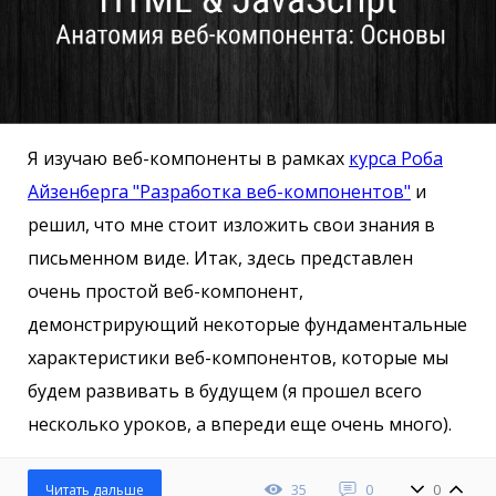
Я изучаю веб-компоненты в рамках
курса Роба
Айзенберга "Разработка веб-компонентов"
и
решил, что мне стоит изложить свои знания в
письменном виде. Итак, здесь представлен
очень простой веб-компонент,
демонстрирующий некоторые фундаментальные
характеристики веб-компонентов, которые мы
будем развивать в будущем (я прошел всего
несколько уроков, а впереди еще очень много).
35
0
0
Читать дальше