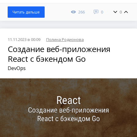
266
0
0
Читать дальше
11.11.2023 в 00:09
Полина Родионова
Создание веб-приложения
React с бэкендом Go
DevOps