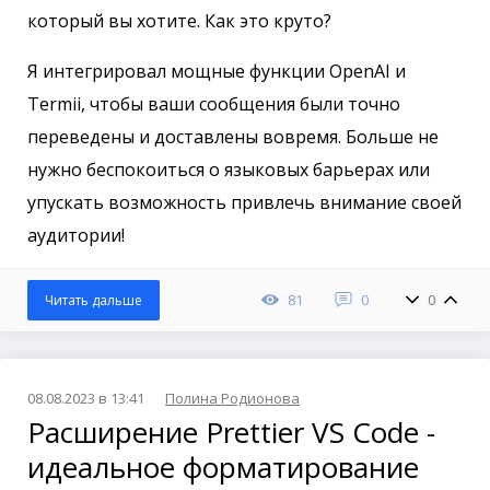
который вы хотите. Как это круто?
Я интегрировал мощные функции OpenAI и
Termii, чтобы ваши сообщения были точно
переведены и доставлены вовремя. Больше не
нужно беспокоиться о языковых барьерах или
упускать возможность привлечь внимание своей
аудитории!
81
0
0
Читать дальше
08.08.2023 в 13:41
Полина Родионова
Расширение Prettier VS Code -
идеальное форматирование