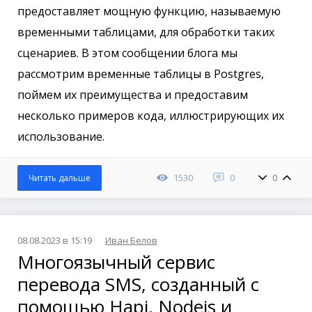
предоставляет мощную функцию, называемую
временными таблицами, для обработки таких
сценариев. В этом сообщении блога мы
рассмотрим временные таблицы в Postgres,
поймем их преимущества и предоставим
несколько примеров кода, иллюстрирующих их
использование.
1530
0
0
Читать дальше
08.08.2023 в 15:19
Иван Белов
Многоязычный сервис
перевода SMS, созданный с
помощью Hapi, Nodejs и