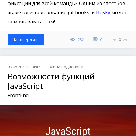
фиксации для всей команды? Одним из способов
является использование git hooks, и
Husky
может
помочь вам в этом!
232
0
0
Читать дальше
09.08.2023 в 14:47
Полина Родионова
Возможности функций
JavaScript
FrontEnd