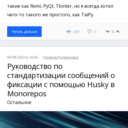
такие как Remi, PyQt, Tkinter, но я всегда хотел
чего-то такого же простого, как TaiPy.
249
0
0
Читать дальше
09.08.2023 в 16:36
Полина Родионова
Руководство по
стандартизации сообщений о
фиксации с помощью Husky в
Monorepos
Остальное