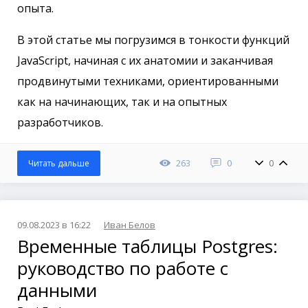
опыта.
В этой статье мы погрузимся в тонкости функций
JavaScript, начиная с их анатомии и заканчивая
продвинутыми техниками, ориентированными
как на начинающих, так и на опытных
разработчиков.
263
0
0
Читать дальше
09.08.2023 в 16:22
Иван Белов
Временные таблицы Postgres:
руководство по работе с
данными