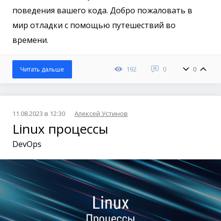
поведения вашего кода. Добро пожаловать в
мир отладки с помощью путешествий во
времени.
192
0
0
Читать дальше
11.08.2023 в 12:30
Алексей Устинов
Linux процессы
DevOps