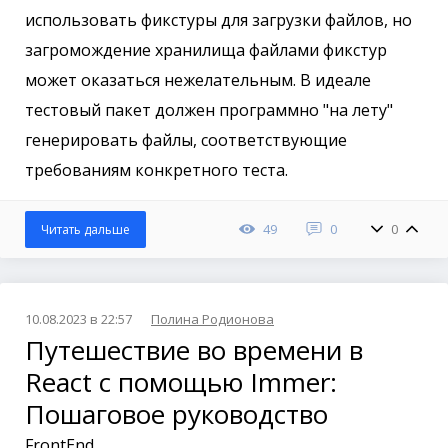
использовать фикстуры для загрузки файлов, но
загромождение хранилища файлами фикстур
может оказаться нежелательным. В идеале
тестовый пакет должен программно "на лету"
генерировать файлы, соответствующие
требованиям конкретного теста.
49
0
0
Читать дальше
10.08.2023 в 22:57
Полина Родионова
Путешествие во времени в
React с помощью Immer:
Пошаговое руководство
FrontEnd