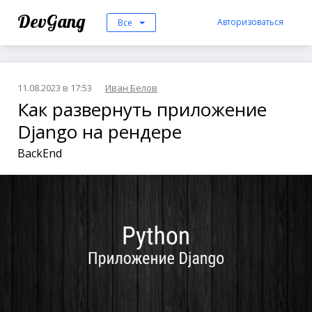
DevGang
Авторизоваться
Все
11.08.2023 в 17:53
Иван Белов
Как развернуть приложение
Django на рендере
BackEnd