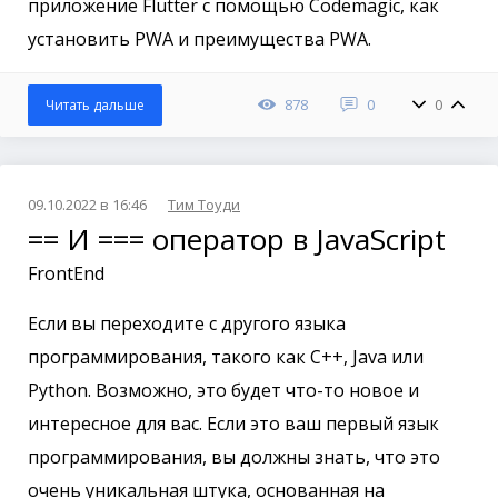
приложение Flutter с помощью Codemagic, как
установить PWA и преимущества PWA.
878
0
0
Читать дальше
09.10.2022 в 16:46
Тим Тоуди
== И === оператор в JavaScript
FrontEnd
Если вы переходите с другого языка
программирования, такого как C++, Java или
Python. Возможно, это будет что-то новое и
интересное для вас. Если это ваш первый язык
программирования, вы должны знать, что это
очень уникальная штука, основанная на