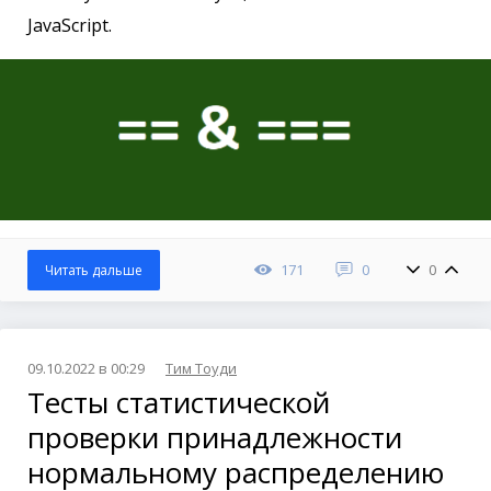
JavaScript.
171
0
0
Читать дальше
09.10.2022 в 00:29
Тим Тоуди
Тесты статистической
проверки принадлежности
нормальному распределению