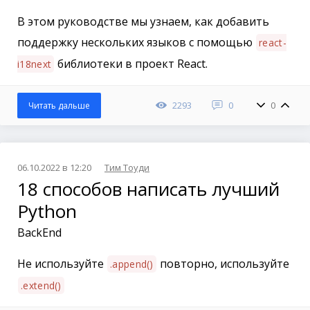
В этом руководстве мы узнаем, как добавить
поддержку нескольких языков с помощью
react-
библиотеки в проект React.
i18next
2293
0
0
Читать дальше
06.10.2022 в 12:20
Тим Тоуди
18 способов написать лучший
Python
BackEnd
Не используйте
повторно, используйте
.append()
.extend()