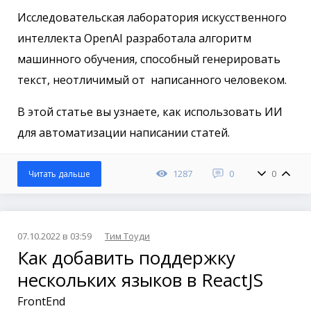
Исследовательская лаборатория искусственного
интеллекта OpenAI разработала алгоритм
машинного обучения, способный генерировать
текст, неотличимый от написанного человеком.
В этой статье вы узнаете, как использовать ИИ
для автоматизации написании статей.
1287
0
0
Читать дальше
07.10.2022 в 03:59
Тим Тоуди
Как добавить поддержку
нескольких языков в ReactJS
FrontEnd