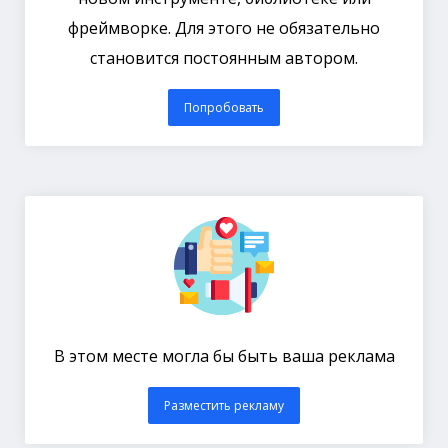
фреймворке. Для этого не обязательно
становится постоянным автором.
Попробовать
В этом месте могла бы быть ваша реклама
Разместить рекламу