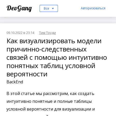
DevGang
Авторизоваться
Все
09.10.2022 в 23:14
Тим Тоуди
Как визуализировать модели
причинно-следственных
связей с помощью интуитивно
понятных таблиц условной
вероятности
BackEnd
В этой статье мы рассмотрим, как создать
интуитивно понятные и полные таблицы
условной вероятности для визуализации и