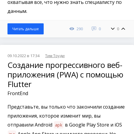
охватывая все, что нужно знать специалисту по
данным.
290
0
0
Читать дальше
09.10.2022 в 17:34
Тим Тоуди
Создание прогрессивного веб-
приложения (PWA) с помощью
Flutter
FrontEnd
Представьте, вы только что закончили создание
приложения, которое изменит мир, вы
отправили Android
в Google Play Store и iOS
apk