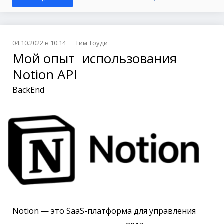
04.10.2022 в 10:14
Тим Тоуди
Мой опыт использования
Notion API
BackEnd
Notion — это SaaS-платформа для управления