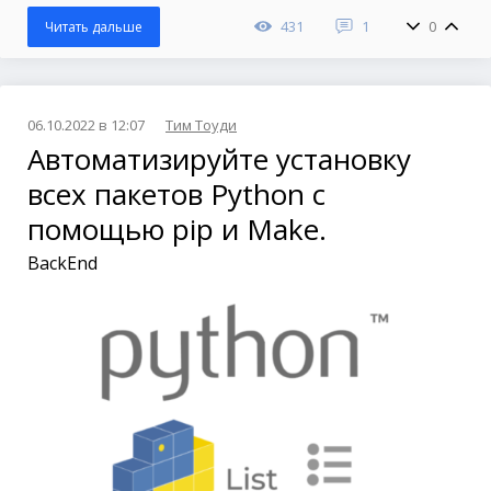
431
1
0
Читать дальше
06.10.2022 в 12:07
Тим Тоуди
Автоматизируйте установку
всех пакетов Python с
помощью pip и Make.
BackEnd