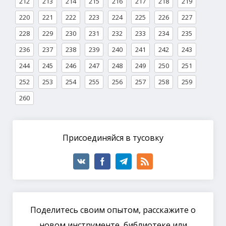
212
213
214
215
216
217
218
219
220
221
222
223
224
225
226
227
228
229
230
231
232
233
234
235
236
237
238
239
240
241
242
243
244
245
246
247
248
249
250
251
252
253
254
255
256
257
258
259
260
Присоединяйся в тусовку
Поделитесь своим опытом, расскажите о
новом инструменте, библиотеке или