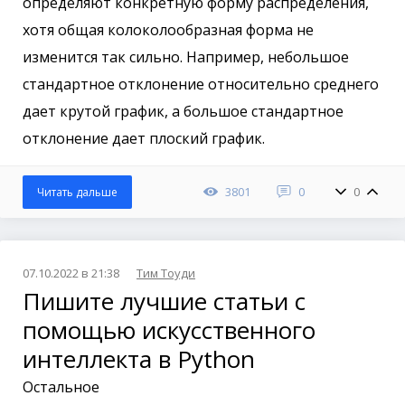
определяют конкретную форму распределения,
хотя общая колоколообразная форма не
изменится так сильно. Например, небольшое
стандартное отклонение относительно среднего
дает крутой график, а большое стандартное
отклонение дает плоский график.
3801
0
0
Читать дальше
07.10.2022 в 21:38
Тим Тоуди
Пишите лучшие статьи с
помощью искусственного
интеллекта в Python
Остальное