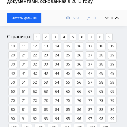
документами, основанная в 2013 году.
639
0
0
Читать дальше
Страницы:
1
2
3
4
5
6
7
8
9
10
11
12
13
14
15
16
17
18
19
20
21
22
23
24
25
26
27
28
29
30
31
32
33
34
35
36
37
38
39
40
41
42
43
44
45
46
47
48
49
50
51
52
53
54
55
56
57
58
59
60
61
62
63
64
65
66
67
68
69
70
71
72
73
74
75
76
77
78
79
80
81
82
83
84
85
86
87
88
89
90
91
92
93
94
95
96
97
98
99