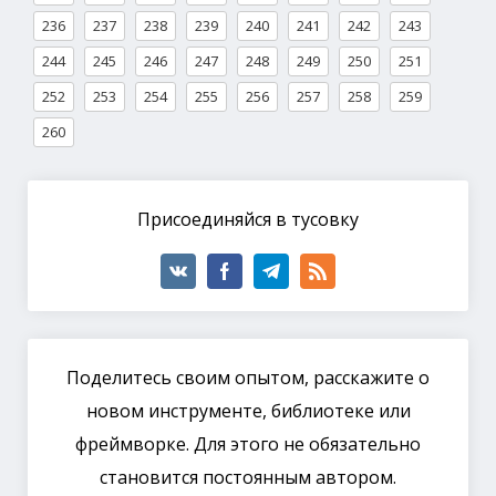
236
237
238
239
240
241
242
243
244
245
246
247
248
249
250
251
252
253
254
255
256
257
258
259
260
Присоединяйся в тусовку
Поделитесь своим опытом, расскажите о
новом инструменте, библиотеке или
фреймворке. Для этого не обязательно
становится постоянным автором.