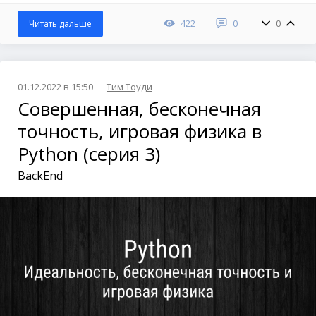
422
0
0
Читать дальше
01.12.2022 в 15:50
Тим Тоуди
Совершенная, бесконечная
точность, игровая физика в
Python (серия 3)
BackEnd