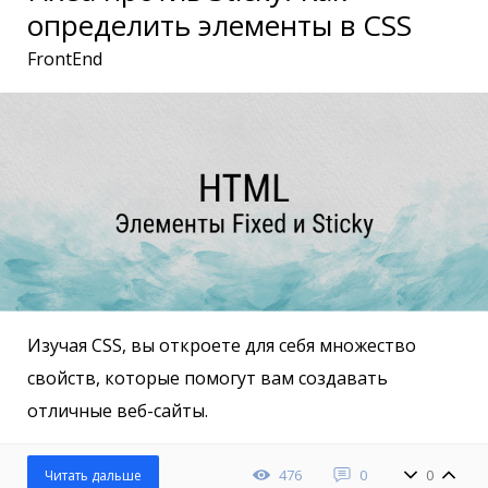
определить элементы в CSS
FrontEnd
Изучая CSS, вы откроете для себя множество
свойств, которые помогут вам создавать
отличные веб-сайты.
476
0
0
Читать дальше