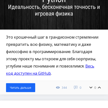
Это крошечный шаг в грандиозном стремлении
превратить всю физику, математику и даже
философию в программирование. Благодаря
этому проекту мы откроем для себя сюрпризы,
углубим наше понимание и повеселимся.
Весь
код доступен на GitHub
.
344
0
0
Читать дальше