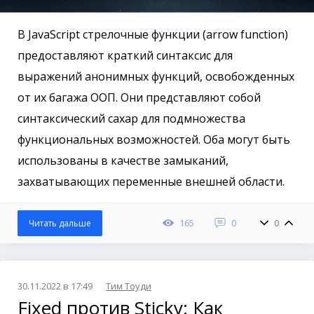
В JavaScript стрелочные функции (arrow function)
предоставляют краткий синтаксис для
выражений анонимных функций, освобожденных
от их багажа ООП. Они представляют собой
синтаксический сахар для подмножества
функциональных возможностей. Оба могут быть
использованы в качестве замыканий,
захватывающих переменные внешней области.
165
0
0
Читать дальше
30.11.2022 в 17:49
Тим Тоуди
Fixed против Sticky: Как