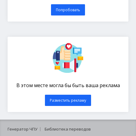
Попробовать
В этом месте могла бы быть ваша реклама
Разместить рекламу
Генератор ЧПУ
Библиотека переводов