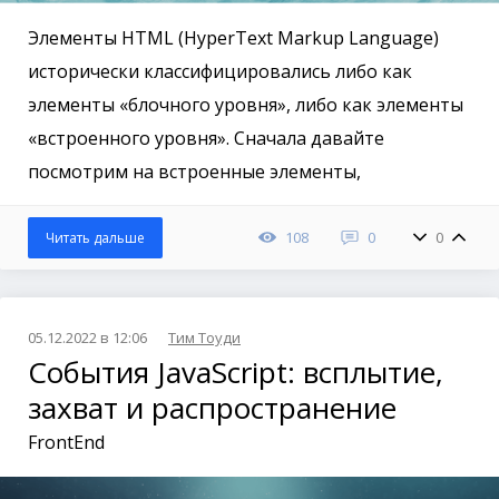
Элементы HTML (HyperText Markup Language)
исторически классифицировались либо как
элементы «блочного уровня», либо как элементы
«встроенного уровня». Сначала давайте
посмотрим на встроенные элементы,
108
0
0
Читать дальше
05.12.2022 в 12:06
Тим Тоуди
События JavaScript: всплытие,
захват и распространение
FrontEnd