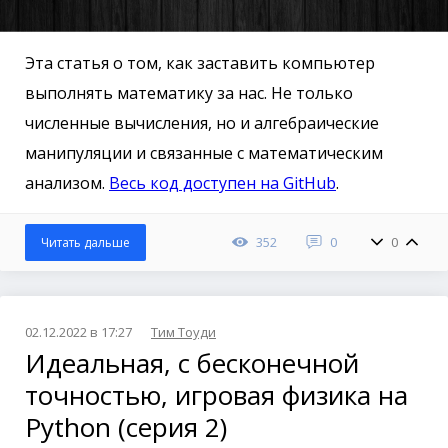
Эта статья о том, как заставить компьютер
выполнять математику за нас. Не только
численные вычисления, но и алгебраические
манипуляции и связанные с математическим
анализом.
Весь код доступен на GitHub
.
352
0
0
Читать дальше
02.12.2022 в 17:27
Тим Тоуди
Идеальная, с бесконечной
точностью, игровая физика на
Python (серия 2)