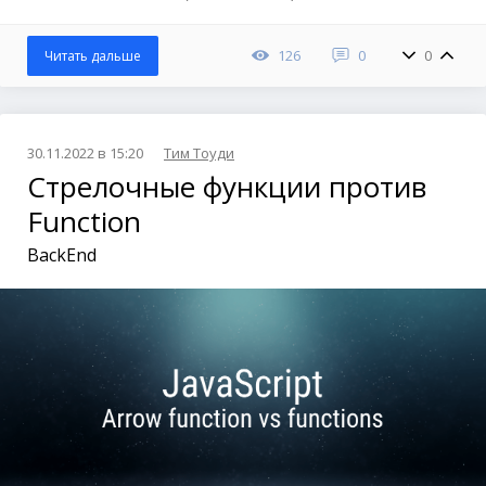
126
0
0
Читать дальше
30.11.2022 в 15:20
Тим Тоуди
Стрелочные функции против
Function
BackEnd