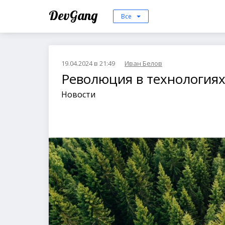
DevGang
Все
19.04.2024 в 21:49
Иван Белов
Революция в технологиях
Новости