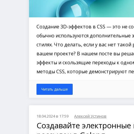
Создание 3D-эффектов в CSS — это не со
обычно используются дополнительные э
стилях. Что делать, если у вас нет так
вашем проекте? В нашем посте вы реша
эффекты и скользящие переходы к одно
методы CSS, которые демонстрируют пе
Читать дальше
18.04.2024 в 17:59
Алексей Устинов
Создавайте электронные 