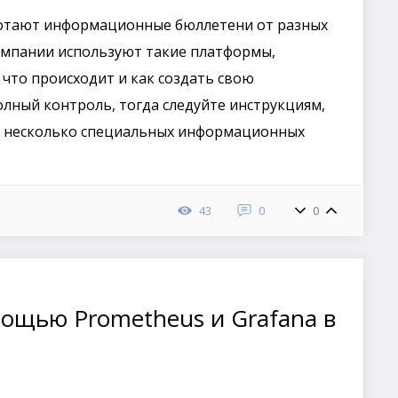
ботают информационные бюллетени от разных
омпании используют такие платформы,
, что происходит и как создать свою
лный контроль, тогда следуйте инструкциям,
 несколько специальных информационных
43
0
0
ощью Prometheus и Grafana в