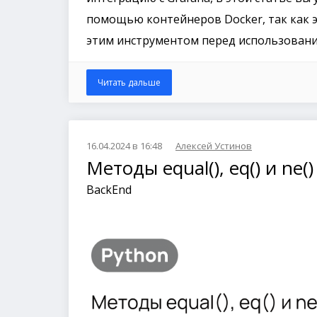
помощью контейнеров Docker, так как э
этим инструментом перед использовани
Читать дальше
16.04.2024 в 16:48
Алексей Устинов
Методы equal(), eq() и ne(
BackEnd