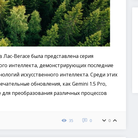
 Лас-Вегасе была представлена ​​серия
ого интеллекта, демонстрирующих последние
нологий искусственного интеллекта. Среди этих
ательные обновления, как Gemini 1.5 Pro,
ые для преобразования различных процессов
35
0
0