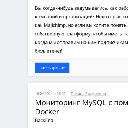
Вы когда-нибудь задумывались, как ра
компаний и организаций? Некоторые к
как Mailchimp, но если вы хотите понять
собственную платформу, чтобы иметь по
когда мы отправим нашим подписчикам
бюллетеней.
Читать дальше
18.04.2024 в 18:02
Полина Родионова
Мониторинг MySQL с пом
Docker
BackEnd