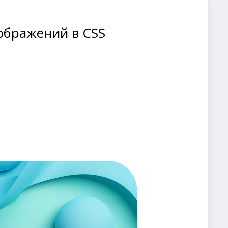
ображений в СSS