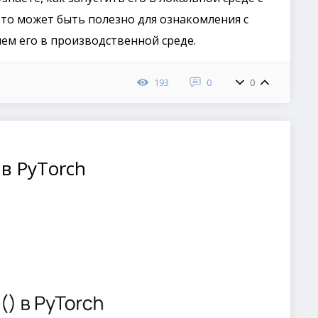
то может быть полезно для ознакомления с
ем его в производственной среде.
193
0
0
) в PyTorch