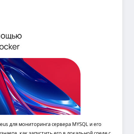
eus для мониторинга сервера MYSQL и его
узнаете, как запустить его в локальной среде с