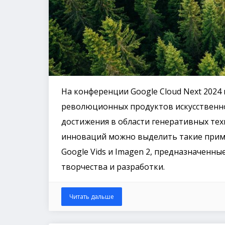
На конференции Google Cloud Next 2024 в
революционных продуктов искусственн
достижения в области генеративных тех
инноваций можно выделить такие примеч
Google Vids и Imagen 2, предназначенн
творчества и разработки.
Читать дальше