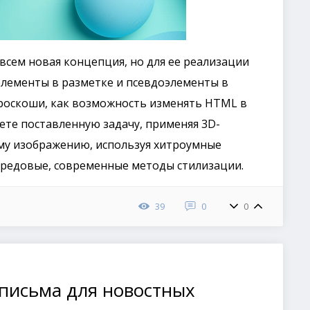
всем новая концепция, но для ее реализации
лементы в разметке и псевдоэлементы в
ой роскоши, как возможность изменять HTML в
ете поставленную задачу, применяя 3D-
му изображению, используя хитроумные
редовые, современные методы стилизации.
39
0
0
письма для новостных