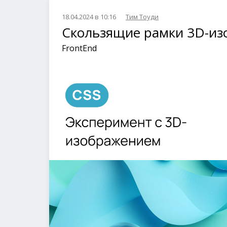
18.04.2024 в 10:16
Тим Тоуди
Скользящие рамки 3D-из
FrontEnd