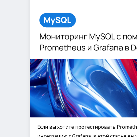
Если вы хотите протестировать Prometh
интеграцию с Grafana, в этой статье вы 