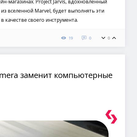
н-магазинах. Project Jarvis, вдохновленный
з вселенной Marvel, будет выполнять эти
 в качестве своего инструмента.
19
0
0
imera заменит компьютерные