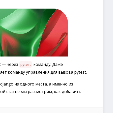
t — через
команду. Даже
pytest
яет команду управления для вызова pytest.
jango из одного места, а именно из
той статье мы рассмотрим, как добавить