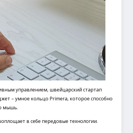
ивным управлением, швейцарский стартап
жет – умное кольцо Primera, которое способно
ю мышь.
 воплощает в себе передовые технологии.