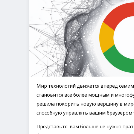
Мир технологий движется вперед семим
становится все более мощным и многоф
решила покорить новую вершину в мире И
способную управлять вашим браузером 
Представьте: вам больше не нужно тра