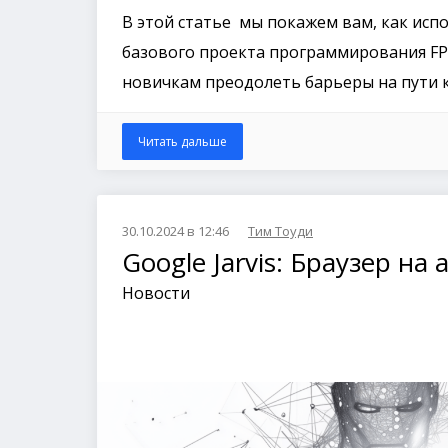
В этой статье мы покажем вам, как исп
базового проекта программирования FPG
новичкам преодолеть барьеры на пути 
Читать дальше
30.10.2024 в 12:46
Тим Тоуди
Google Jarvis: Браузер на
Новости