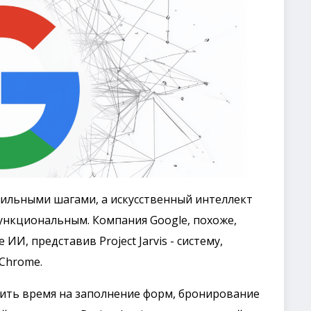
ильными шагами, а искусственный интеллект
ункциональным. Компания Google, похоже,
И, представив Project Jarvis - систему,
Chrome.
тить время на заполнение форм, бронирование