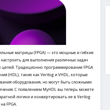
льные матрицы (FPGA) — это мощные и гибкие
 настроить для выполнения различных задач
х цепей. Традиционно программирование FPGA
ия (HDL), такие как Verilog и VHDL, которые
вания оборудования, но могут быть сложными
ечения. С появлением MyHDL вы теперь можете
ратной логики и конвертировать ее в Verilog
на FPGA.