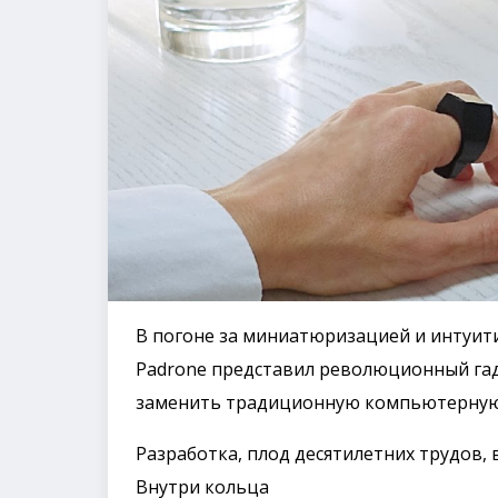
В погоне за миниатюризацией и интуит
Padrone представил революционный гад
заменить традиционную компьютерну
Разработка, плод десятилетних трудов,
Внутри кольца