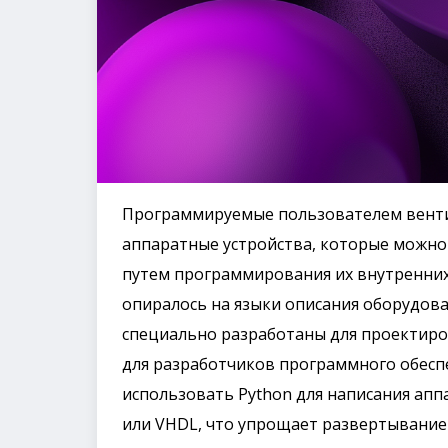
Программируемые пользователем венти
аппаратные устройства, которые можно
путем программирования их внутренни
опиралось на языки описания оборудован
специально разработаны для проектиро
для разработчиков программного обесп
использовать Python для написания аппа
или VHDL, что упрощает развертывание 