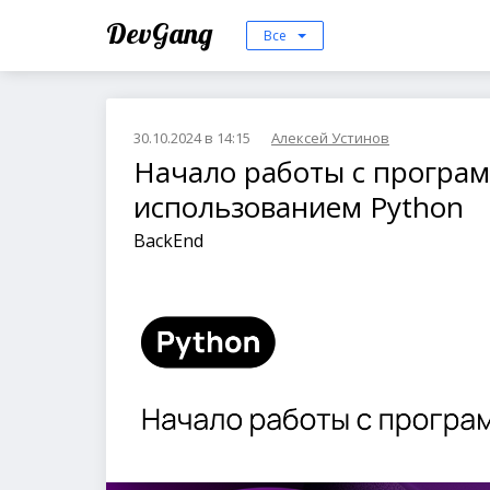
DevGang
Все
30.10.2024 в 14:15
Алексей Устинов
Начало работы с програ
использованием Python
BackEnd