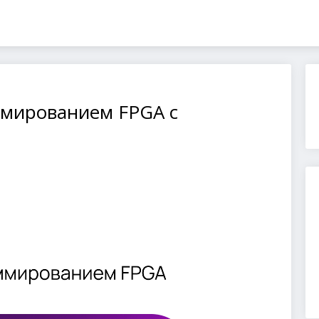
ммированием FPGA с