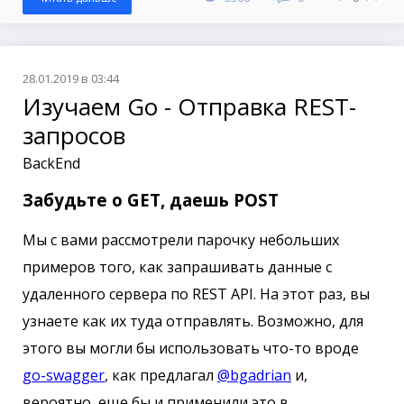
28.01.2019 в 03:44
Изучаем Go - Отправка REST-
запросов
BackEnd
Забудьте о GET, даешь POST
Мы с вами рассмотрели парочку небольших
примеров того, как запрашивать данные с
удаленного сервера по REST API. На этот раз, вы
узнаете как их туда отправлять. Возможно, для
этого вы могли бы использовать что-то вроде
go-swagger
, как предлагал
@bgadrian
и,
вероятно, еще бы и применили это в