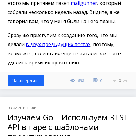
этого мы притянем пакет
mailgunner
, который
собрали несколько недель назад. Видите, я же
говорил вам, что у меня были на него планы.
Сразу же приступим к созданию того, что мы
делали
в двух предыдущих постах
, поэтому,
возможно, если вы их еще не читали, захотите
уделить время их прочтению.
698
0
0
Читать дальше
03.02.2019 в 04:11
Изучаем Go – Используем REST
API в паре с шаблонами