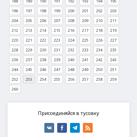
188
189
190
191
192
193
194
195
196
197
198
199
200
201
202
203
204
205
206
207
208
209
210
211
212
213
214
215
216
217
218
219
220
221
222
223
224
225
226
227
228
229
230
231
232
233
234
235
236
237
238
239
240
241
242
243
244
245
246
247
248
249
250
251
252
253
254
255
256
257
258
259
260
Присоединяйся в тусовку