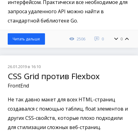
интерфейсом. Практически все необходимое для
запроса удаленного API можно найти в
стандартной библиотеке Go.
2506
0
0
Читать дальше
26.01.2019 в 16:10
CSS Grid против Flexbox
FrontEnd
Не так давно макет для всех HTML-страниц
создавался с помощью таблиц, float элементов и
других CSS-свойств, которые плохо подходили
для стилизации сложных веб-страниц.