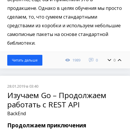
продакшене. Однако в целях обучения мы просто
сделаем, то, что сумеем стандартными
средствами из коробки и используем небольшие
самописные пакеты на основе стандартной
библиотеки.
1989
0
0
Читать дальше
28.01.2019 в 03:40
Изучаем Go – Продолжаем
работать с REST API
BackEnd
Продолжаем приключения