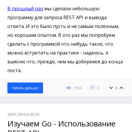
В прошлый раз
мы сделали небольшую
программу для запроса REST API и вывода
ответа. И это было пусть и не самым полезным,
но хорошим опытом. В это раз мы попробуем
сделать с программой что-нибудь такое, что
можно встретить на практике - надеюсь, я
выясню что, прежде, чем мы доберемся до конца
поста.
1556
0
0
Читать дальше
28.01.2019 в 03:24
Изучаем Go - Использование