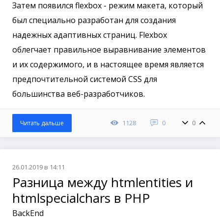
Затем появился flexbox - режим макета, который
был специально разработан для создания
надежных адаптивных страниц. Flexbox
облегчает правильное выравнивание элементов
и их содержимого, и в настоящее время является
предпочтительной системой CSS для
большинства веб-разработчиков.
1128
0
0
Читать дальше
26.01.2019 в 14:11
Разница между htmlentities и
htmlspecialchars в PHP
BackEnd