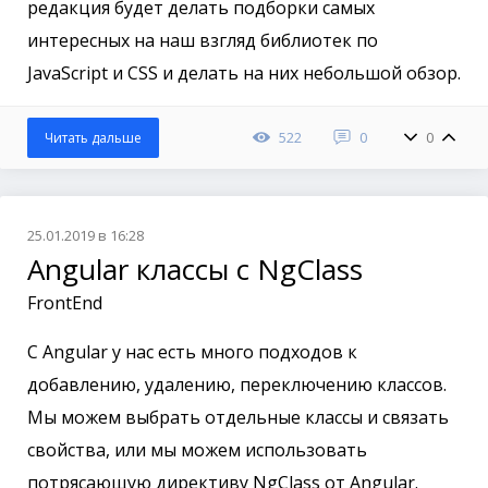
редакция будет делать подборки самых
интересных на наш взгляд библиотек по
JavaScript и CSS и делать на них небольшой обзор.
522
0
0
Читать дальше
25.01.2019 в 16:28
Angular классы с NgClass
FrontEnd
С Angular у нас есть много подходов к
добавлению, удалению, переключению классов.
Мы можем выбрать отдельные классы и связать
свойства, или мы можем использовать
потрясающую директиву NgClass от Angular.