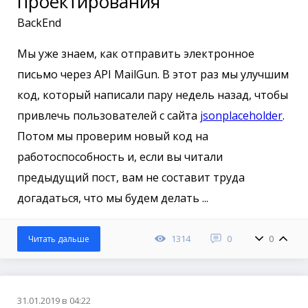
проектирования
BackEnd
Мы уже знаем, как отправить электронное
письмо через API MailGun. В этот раз мы улучшим
код, который написали пару недель назад, чтобы
привлечь пользователей с сайта
jsonplaceholder
.
Потом мы проверим новый код на
работоспособность и, если вы читали
предыдущий пост, вам не составит труда
догадаться, что мы будем делать ...
1314
0
0
Читать дальше
31.01.2019 в 04:22