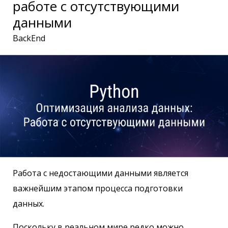
работе с отсутствующими
данными
BackEnd
Работа с недостающими данными является
важнейшим этапом процесса подготовки
данных.
Поскольку в реальном мире редко можно