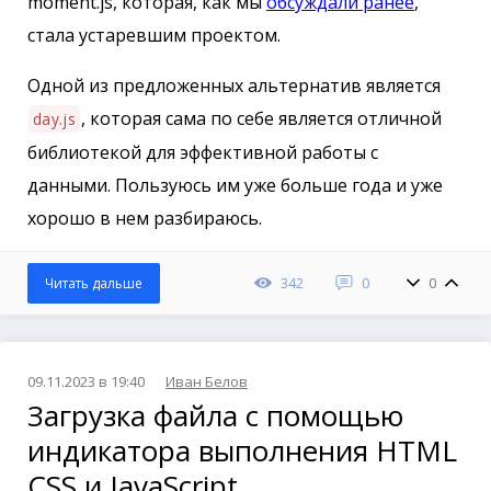
moment.js, которая, как мы
обсуждали ранее
,
стала устаревшим проектом.
Одной из предложенных альтернатив является
, которая сама по себе является отличной
day.js
библиотекой для эффективной работы с
данными. Пользуюсь им уже больше года и уже
хорошо в нем разбираюсь.
342
0
0
Читать дальше
09.11.2023 в 19:40
Иван Белов
Загрузка файла с помощью
индикатора выполнения HTML
CSS и JavaScript