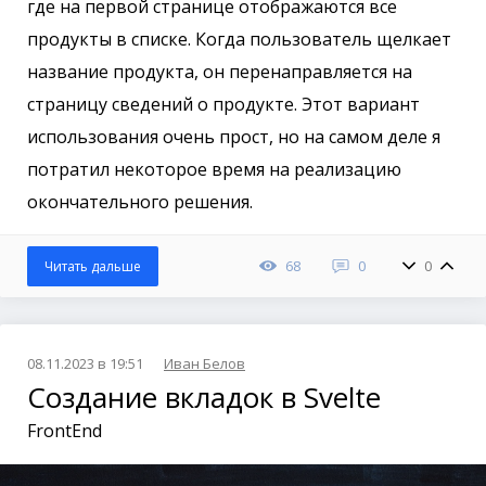
где на первой странице отображаются все
продукты в списке. Когда пользователь щелкает
название продукта, он перенаправляется на
страницу сведений о продукте. Этот вариант
использования очень прост, но на самом деле я
потратил некоторое время на реализацию
окончательного решения.
68
0
0
Читать дальше
08.11.2023 в 19:51
Иван Белов
Создание вкладок в Svelte
FrontEnd