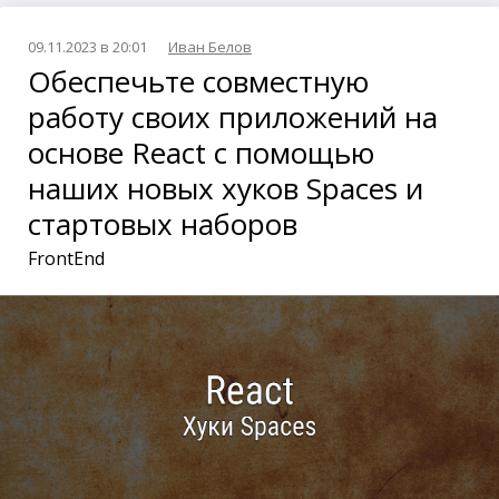
09.11.2023 в 20:01
Иван Белов
Обеспечьте совместную
работу своих приложений на
основе React с помощью
наших новых хуков Spaces и
стартовых наборов
FrontEnd