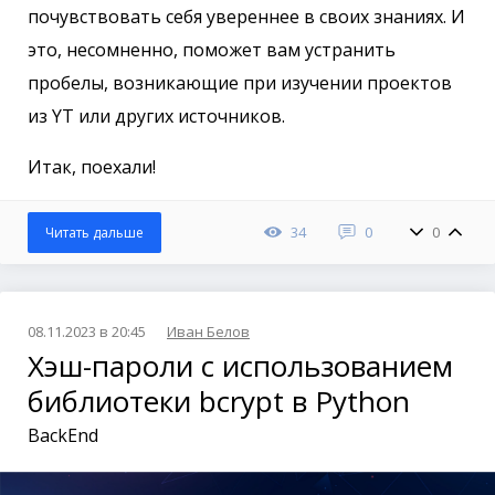
почувствовать себя увереннее в своих знаниях. И
это, несомненно, поможет вам устранить
пробелы, возникающие при изучении проектов
из YT или других источников.
Итак, поехали!
34
0
0
Читать дальше
08.11.2023 в 20:45
Иван Белов
Хэш-пароли с использованием
библиотеки bcrypt в Python
BackEnd