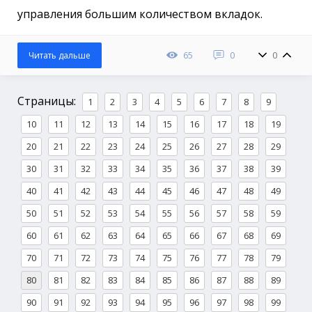
управления большим количеством вкладок.
65
0
0
Читать дальше
Страницы:
1
2
3
4
5
6
7
8
9
10
11
12
13
14
15
16
17
18
19
20
21
22
23
24
25
26
27
28
29
30
31
32
33
34
35
36
37
38
39
40
41
42
43
44
45
46
47
48
49
50
51
52
53
54
55
56
57
58
59
60
61
62
63
64
65
66
67
68
69
70
71
72
73
74
75
76
77
78
79
80
81
82
83
84
85
86
87
88
89
90
91
92
93
94
95
96
97
98
99