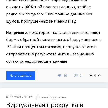
ожидать 100%-ной полноты данных, крайне
редко мы получаем 100% точные данные без
шумов, пропущенных значений и т.д.
Например:
Некоторые пользователи заполняют
формы обратной связи и часто, обнаружив поле с
1%-ным процентом согласия, пропускают его и
отправляют, в результате чего в базе данных
остаются недостающие данные.
86
0
0
Читать дальше
08.11.2023 в 21:12
Полина Родионова
Виртуальная прокрутка в