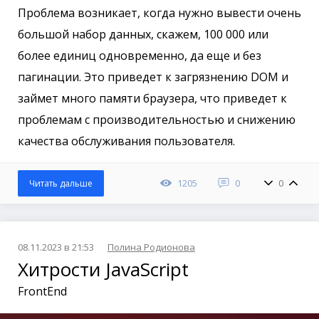
Проблема возникает, когда нужно вывести очень
большой набор данных, скажем, 100 000 или
более единиц одновременно, да еще и без
пагинации. Это приведет к загрязнению DOM и
займет много памяти браузера, что приведет к
проблемам с производительностью и снижению
качества обслуживания пользователя.
1205
0
0
Читать дальше
08.11.2023 в 21:53
Полина Родионова
Хитрости JavaScript
FrontEnd