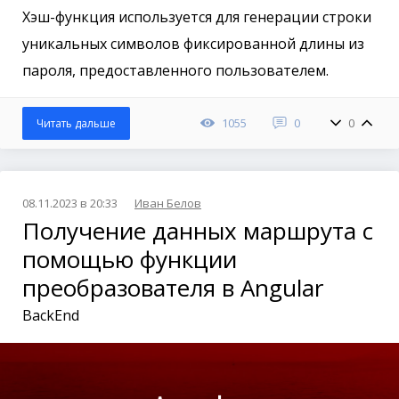
Хэш-функция используется для генерации строки
уникальных символов фиксированной длины из
пароля, предоставленного пользователем.
1055
0
0
Читать дальше
08.11.2023 в 20:33
Иван Белов
Получение данных маршрута с
помощью функции
преобразователя в Angular
BackEnd