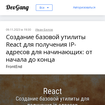
DevGang
Авторизоваться
Все
09.11.2023 в 19:30
Иван Белов
Создание базовой утилиты
React для получения IP-
адресов для начинающих: от
начала до конца
FrontEnd