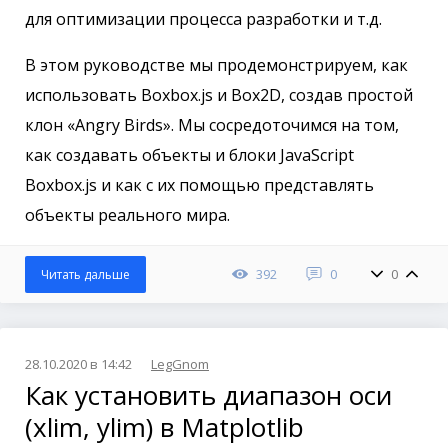
для оптимизации процесса разработки и т.д.
В этом руководстве мы продемонстрируем, как
использовать Boxbox.js и Box2D, создав простой
клон «Angry Birds». Мы сосредоточимся на том,
как создавать объекты и блоки JavaScript
Boxbox.js и как с их помощью представлять
объекты реального мира.
392
0
0
Читать дальше
28.10.2020 в 14:42
LegGnom
Как установить диапазон оси
(xlim, ylim) в Matplotlib