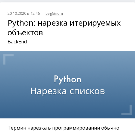
20.10.2020 в 12:46
LegGnom
Python: нарезка итерируемых
объектов
BackEnd
Термин нарезка в программировании обычно