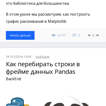
это библиотека для большинства.
В этом уроке мы рассмотрим, как построить
график рассеивания в Matplotlib.
21177
0
0
Читать дальше
26.10.2020 в 10:04
LegGnom
Как перебирать строки в
фрейме данных Pandas
BackEnd