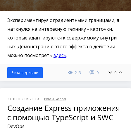
Экспериментируя с градиентными границами, я
наткнулся на интересную технику - карточки,
которые адаптируются к содержимому внутри
них. Демонстрацию этого эффекта в действии
можно посмотреть
здесь
.
213
0
0
Читать дальше
31.10.2023 в 21:19
Иван Белов
Создание Express приложения
с помощью TypeScript и SWC
DevOps