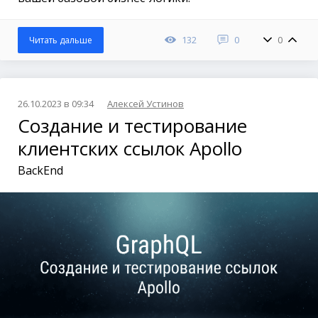
132
0
0
Читать дальше
26.10.2023 в 09:34
Алексей Устинов
Создание и тестирование
клиентских ссылок Apollo
BackEnd