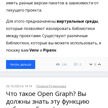
иметь разные версии пакетов в зависимости от
текущего проекта.
Для этого предназначены
виртуальные среды
,
которые позволяют изолировать библиотеки
между проектами. Существуют различные
библиотеки, которые вы можете использовать, я
покажу вам
Venv
и
Pipenv
.
244
0
0
Читать дальше
26.10.2023 в 14:14
Полина Родионова
Что такое Open Graph? Вы
должны знать эту функцию