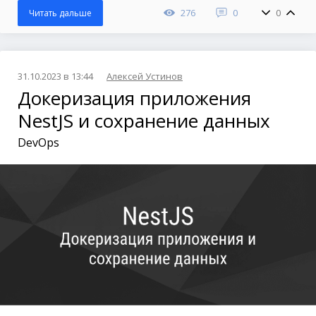
276
0
0
Читать дальше
31.10.2023 в 13:44
Алексей Устинов
Докеризация приложения
NestJS и сохранение данных
DevOps