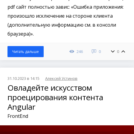
pdf сайт полностью завис: «Ошибка приложения:
произошло исключение на стороне клиента
(дополнительную информацию см. в консоли
браузера)».
246
0
0
Читать дальше
31.10.2023 в 14:15
Алексей Устинов
Овладейте искусством
проецирования контента
Angular
FrontEnd