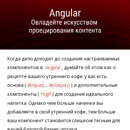
Когда дело доходит до создания настраиваемых
компонентов в
, думайте об этом как о
Angular
рецепте вашего утреннего кофе: у вас есть
основа (
,
) и дополнительные
@Input()
@Output()
компоненты (
) для создания идеального
*ngIf
напитка. Однако чем больше начинки вы
добавляете в свой утренний кофе, тем больше
ваш компонент становится слишком тесным для
вашей базовой бизнес-логики.