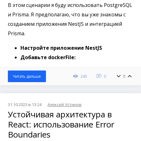
В этом сценарии я буду использовать PostgreSQL
и Prisma. Я предполагаю, что вы уже знакомы с
созданием приложения NestJS и интеграцией
Prisma.
Настройте приложение NestJS
Добавьте dockerFile:
245
0
0
Читать дальше
31.10.2023 в 13:24
Алексей Устинов
Устойчивая архитектура в
React: использование Error
Boundaries