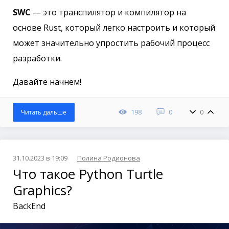
SWC
— это транспилятор и компилятор на
основе Rust, который легко настроить и который
может значительно упростить рабочий процесс
разработки.
Давайте начнём!
198
0
0
Читать дальше
31.10.2023 в 19:09
Полина Родионова
Что такое Python Turtle
Graphics?
BackEnd